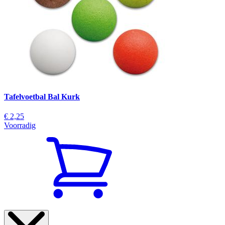
Tafelvoetbal Bal Kurk
€ 2,25
Voorradig