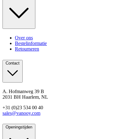
Over ons
Bestelinformatie
Retourneren
Contact
A. Hofmanweg 39 B
2031 BH Haarlem, NL
+31 (0)23 534 00 40
sales@vanooy.com
Openingstijden