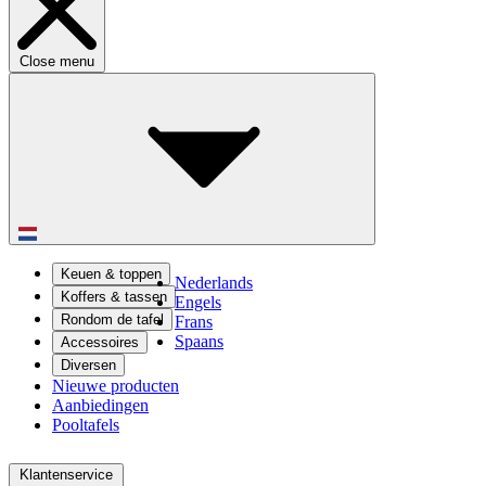
Close menu
Keuen & toppen
Nederlands
Koffers & tassen
Engels
Rondom de tafel
Frans
Spaans
Accessoires
Diversen
Nieuwe producten
Aanbiedingen
Pooltafels
Klantenservice