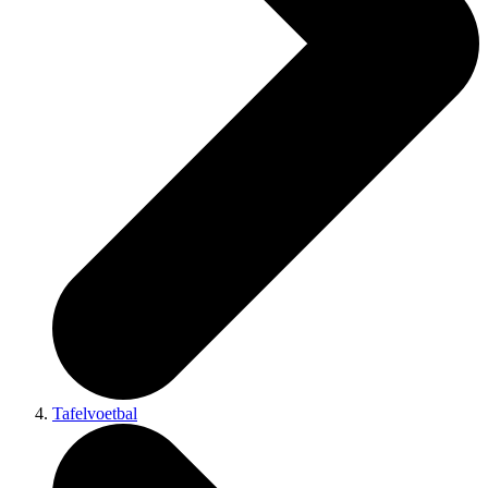
Tafelvoetbal