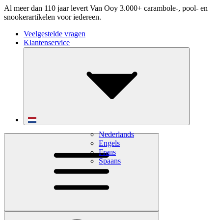
Al meer dan 110 jaar levert Van Ooy 3.000+ carambole-, pool- en
snookerartikelen voor iedereen.
Veelgestelde vragen
Klantenservice
Nederlands
Engels
Frans
Spaans