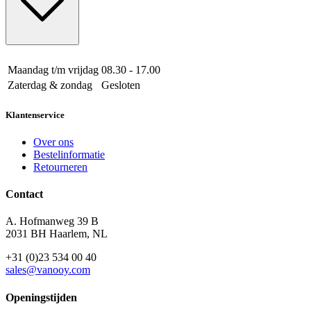
Maandag t/m vrijdag
08.30 - 17.00
Zaterdag & zondag
Gesloten
Klantenservice
Over ons
Bestelinformatie
Retourneren
Contact
A. Hofmanweg 39 B
2031 BH Haarlem, NL
+31 (0)23 534 00 40
sales@vanooy.com
Openingstijden