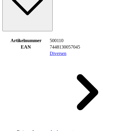
Artikelnummer
500110
EAN
7448130057045
Diversen