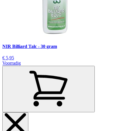
NIR Billiard Talc - 30 gram
€ 5,95
Voorradig