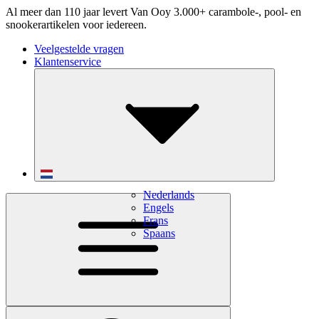
Al meer dan 110 jaar levert Van Ooy 3.000+ carambole-, pool- en
snookerartikelen voor iedereen.
Veelgestelde vragen
Klantenservice
Nederlands
Engels
Frans
Spaans