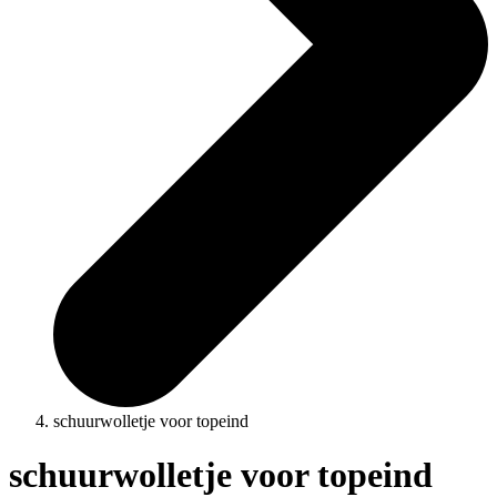
schuurwolletje voor topeind
schuurwolletje voor topeind