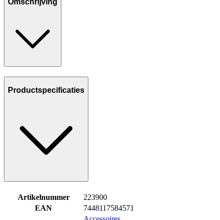
Omschrijving
Productspecificaties
Artikelnummer
223900
EAN
7448117584571
Accessoires