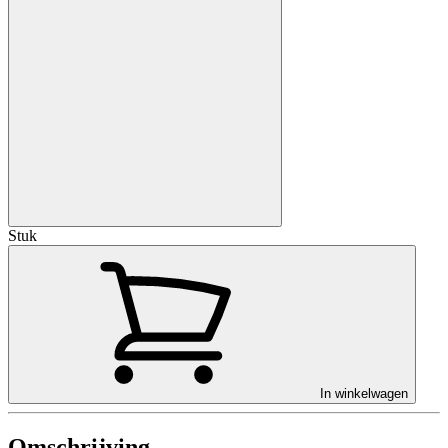
Stuk
In winkelwagen
Omschrijving