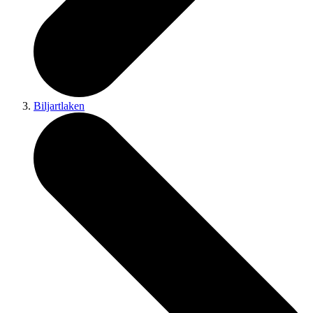
Biljartlaken