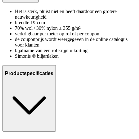
Het is sterk, pluist niet en heeft daardoor een grotere
nauwkeurigheid
breedte 195 cm
70% wol / 30% nylon ± 355 g/m²
verkrijgbaar per meter op rol of per coupon
de couponprijs wordt weergegeven in de online catalogus
voor klanten
bijafname van een rol krijgt u korting
Simonis ® biljartlaken
Productspecificaties