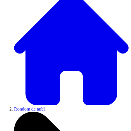
Rondom de tafel