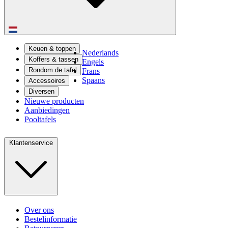
Keuen & toppen
Nederlands
Koffers & tassen
Engels
Rondom de tafel
Frans
Spaans
Accessoires
Diversen
Nieuwe producten
Aanbiedingen
Pooltafels
Klantenservice
Over ons
Bestelinformatie