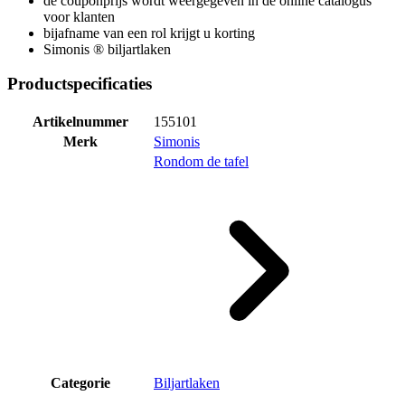
de couponprijs wordt weergegeven in de online catalogus
voor klanten
bijafname van een rol krijgt u korting
Simonis ® biljartlaken
Productspecificaties
Artikelnummer
155101
Merk
Simonis
Rondom de tafel
Categorie
Biljartlaken