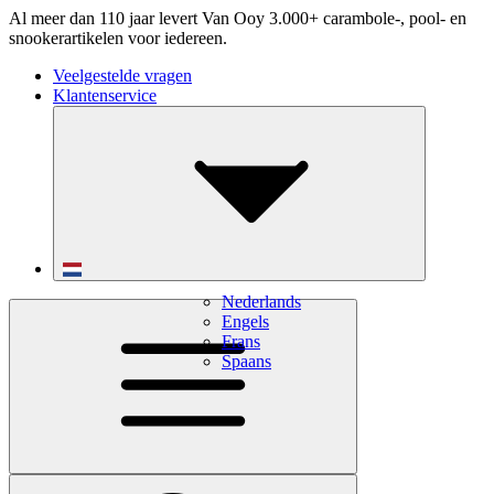
Al meer dan 110 jaar levert Van Ooy 3.000+ carambole-, pool- en
snookerartikelen voor iedereen.
Veelgestelde vragen
Klantenservice
Nederlands
Engels
Frans
Spaans