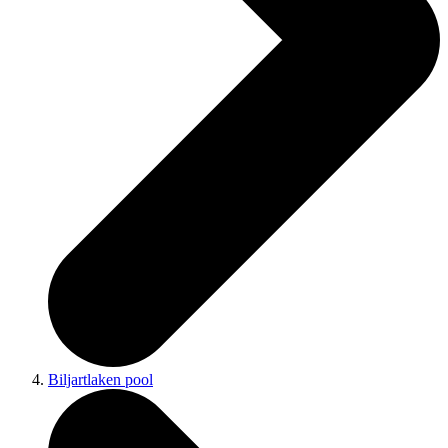
Biljartlaken pool