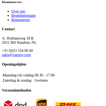
Klantenservice
Over ons
Bestelinformatie
Retourneren
Contact
A. Hofmanweg 39 B
2031 BH Haarlem, NL
+31 (0)23 534 00 40
sales@vanooy.com
Openingstijden
Maandag t/m vrijdag
08.30 - 17.00
Zaterdag & zondag
Gesloten
Verzendmethoden