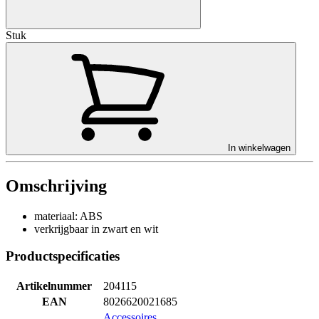
Stuk
In winkelwagen
Omschrijving
materiaal: ABS
verkrijgbaar in zwart en wit
Productspecificaties
Artikelnummer
204115
EAN
8026620021685
Accessoires