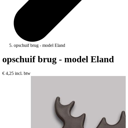
opschuif brug - model Eland
opschuif brug - model Eland
€ 4,25
incl. btw