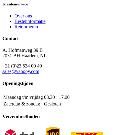
Klantenservice
Over ons
Bestelinformatie
Retourneren
Contact
A. Hofmanweg 39 B
2031 BH Haarlem, NL
+31 (0)23 534 00 40
sales@vanooy.com
Openingstijden
Maandag t/m vrijdag
08.30 - 17.00
Zaterdag & zondag
Gesloten
Verzendmethoden