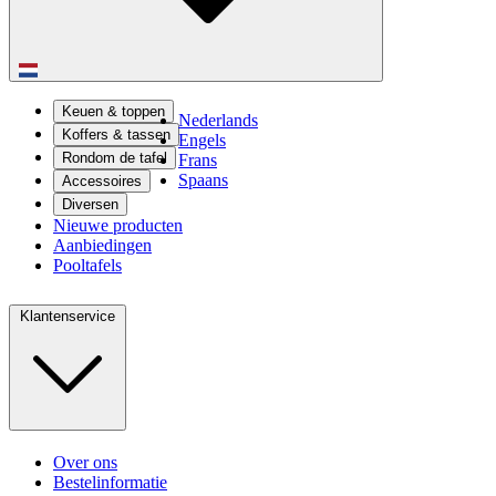
Keuen & toppen
Nederlands
Koffers & tassen
Engels
Rondom de tafel
Frans
Spaans
Accessoires
Diversen
Nieuwe producten
Aanbiedingen
Pooltafels
Klantenservice
Over ons
Bestelinformatie