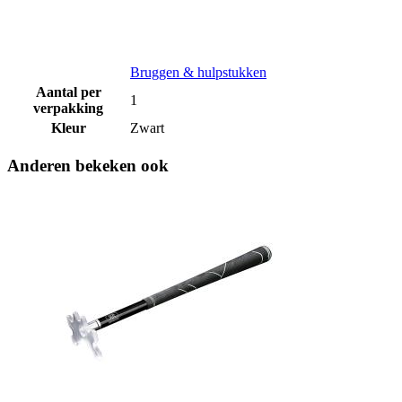
Bruggen & hulpstukken
Aantal per
1
verpakking
Kleur
Zwart
Anderen bekeken ook