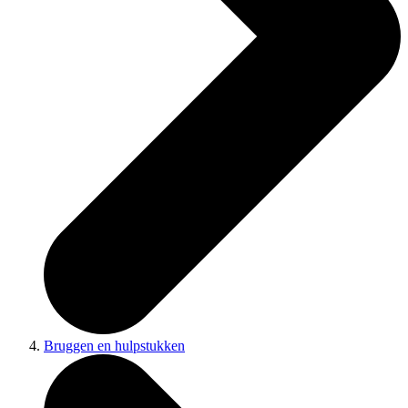
Bruggen en hulpstukken