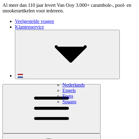
Al meer dan 110 jaar levert Van Ooy 3.000+ carambole-, pool- en
snookerartikelen voor iedereen.
Veelgestelde vragen
Klantenservice
Nederlands
Engels
Frans
Spaans