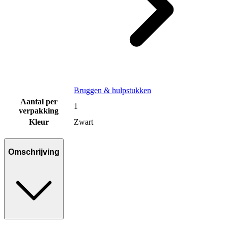
Bruggen & hulpstukken
Aantal per
1
verpakking
Kleur
Zwart
Omschrijving