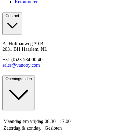
Retourneren
Contact
A. Hofmanweg 39 B
2031 BH Haarlem, NL
+31 (0)23 534 00 40
sales@vanooy.com
Openingstijden
Maandag t/m vrijdag
08.30 - 17.00
Zaterdag & zondag
Gesloten