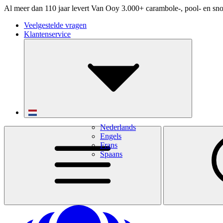
Al meer dan 110 jaar levert Van Ooy 3.000+ carambole-, pool- en sno
Veelgestelde vragen
Klantenservice
Nederlands
Engels
Frans
Spaans