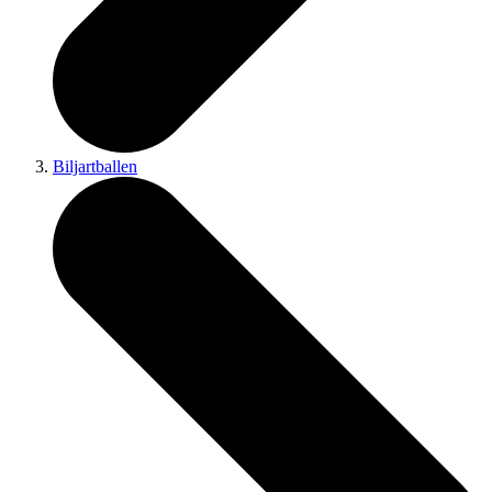
Biljartballen