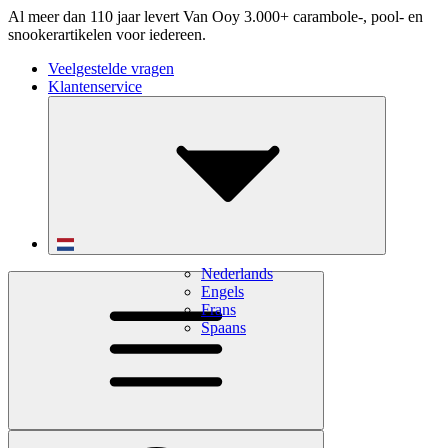
Al meer dan 110 jaar levert Van Ooy 3.000+ carambole-, pool- en
snookerartikelen voor iedereen.
Veelgestelde vragen
Klantenservice
Nederlands
Engels
Frans
Spaans