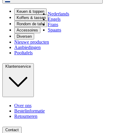
Keuen & toppen
Nederlands
Koffers & tassen
Engels
Rondom de tafel
Frans
Spaans
Accessoires
Diversen
Nieuwe producten
Aanbiedingen
Pooltafels
Klantenservice
Over ons
Bestelinformatie
Retourneren
Contact