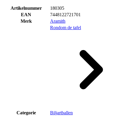
Artikelnummer
180305
EAN
7448122721701
Merk
Aramith
Rondom de tafel
Categorie
Biljartballen