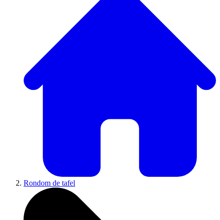
Rondom de tafel