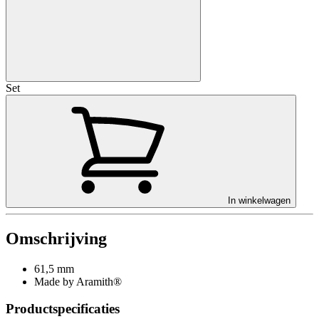
Set
In winkelwagen
Omschrijving
61,5 mm
Made by Aramith®
Productspecificaties