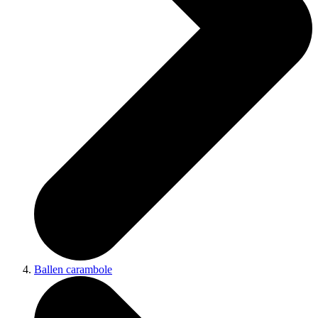
Ballen carambole