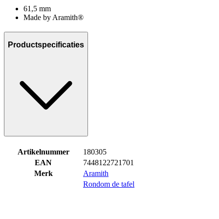
61,5 mm
Made by Aramith®
Productspecificaties
Artikelnummer
180305
EAN
7448122721701
Merk
Aramith
Rondom de tafel