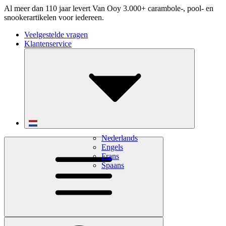
Al meer dan 110 jaar levert Van Ooy 3.000+ carambole-, pool- en
snookerartikelen voor iedereen.
Veelgestelde vragen
Klantenservice
Nederlands
Engels
Frans
Spaans