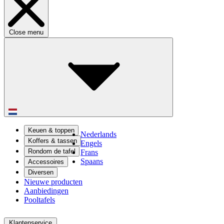
Close menu
Keuen & toppen
Nederlands
Koffers & tassen
Engels
Rondom de tafel
Frans
Spaans
Accessoires
Diversen
Nieuwe producten
Aanbiedingen
Pooltafels
Klantenservice