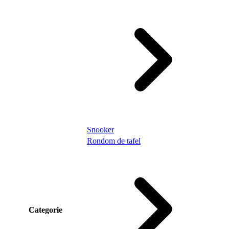
Snooker
Rondom de tafel
Categorie