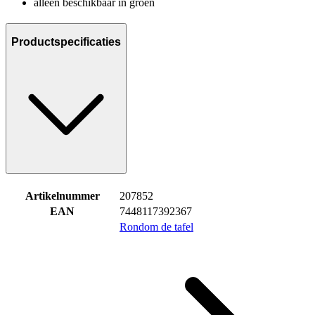
alleen beschikbaar in groen
Productspecificaties
Artikelnummer
207852
EAN
7448117392367
Rondom de tafel