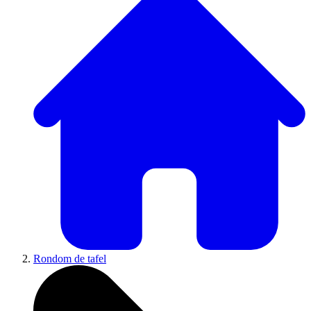
Rondom de tafel