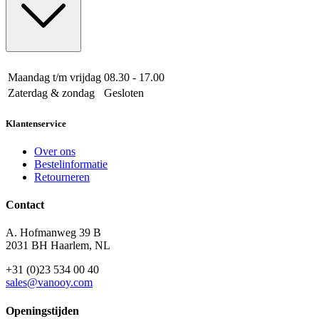
Maandag t/m vrijdag
08.30 - 17.00
Zaterdag & zondag
Gesloten
Klantenservice
Over ons
Bestelinformatie
Retourneren
Contact
A. Hofmanweg 39 B
2031 BH Haarlem, NL
+31 (0)23 534 00 40
sales@vanooy.com
Openingstijden