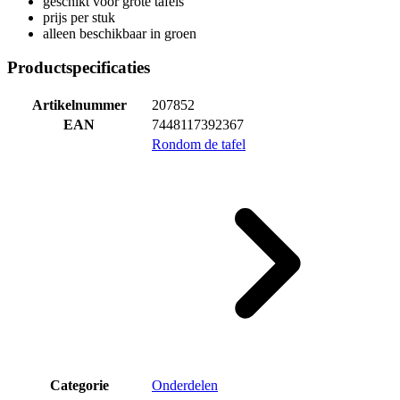
geschikt voor grote tafels
prijs per stuk
alleen beschikbaar in groen
Productspecificaties
Artikelnummer
207852
EAN
7448117392367
Rondom de tafel
Categorie
Onderdelen