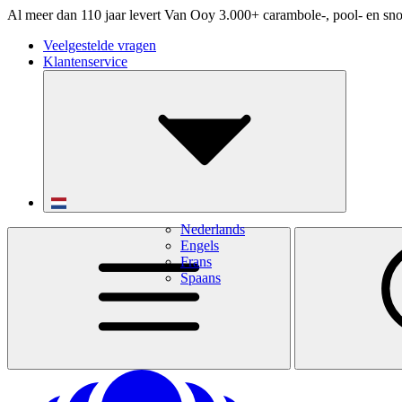
Al meer dan 110 jaar levert Van Ooy 3.000+ carambole-, pool- en sno
Veelgestelde vragen
Klantenservice
Nederlands
Engels
Frans
Spaans