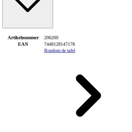
Artikelnummer
206200
EAN
7448128147178
Rondom de tafel