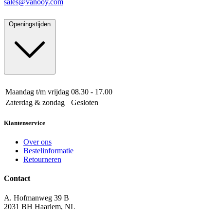
sales@vanooy.com
Openingstijden
Maandag t/m vrijdag
08.30 - 17.00
Zaterdag & zondag
Gesloten
Klantenservice
Over ons
Bestelinformatie
Retourneren
Contact
A. Hofmanweg 39 B
2031 BH Haarlem, NL