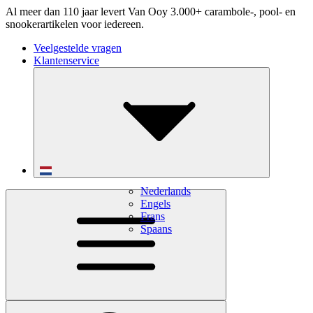
Al meer dan 110 jaar levert Van Ooy 3.000+ carambole-, pool- en
snookerartikelen voor iedereen.
Veelgestelde vragen
Klantenservice
Nederlands
Engels
Frans
Spaans