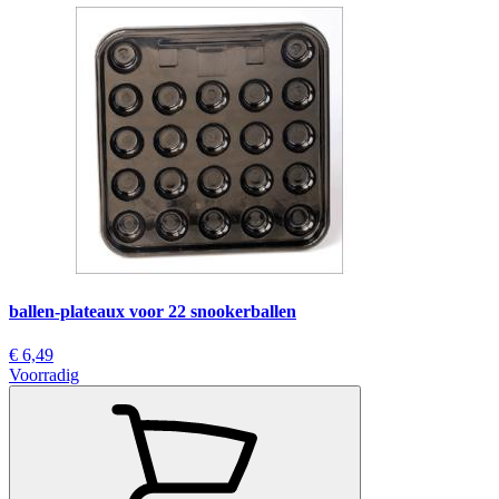
ballen-plateaux voor 22 snookerballen
€ 6,49
Voorradig