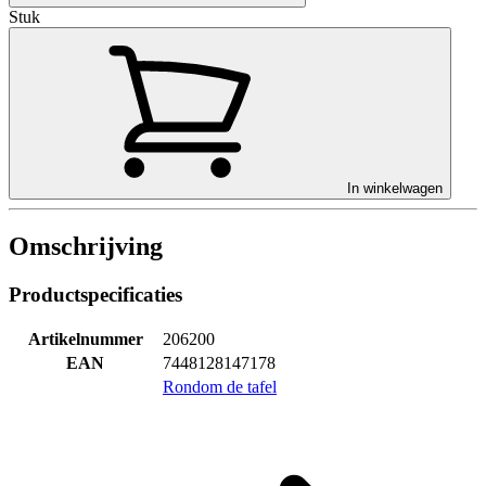
Stuk
In winkelwagen
Omschrijving
Productspecificaties
Artikelnummer
206200
EAN
7448128147178
Rondom de tafel