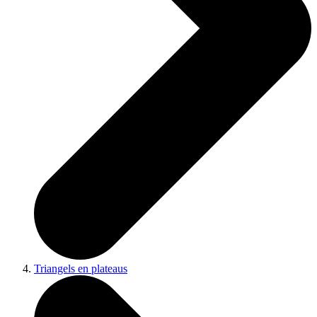
Triangels en plateaus