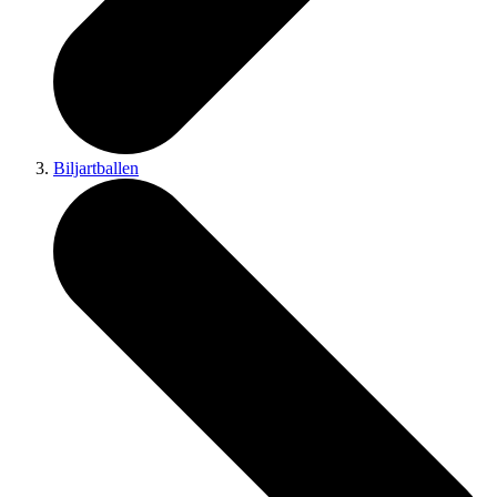
Biljartballen