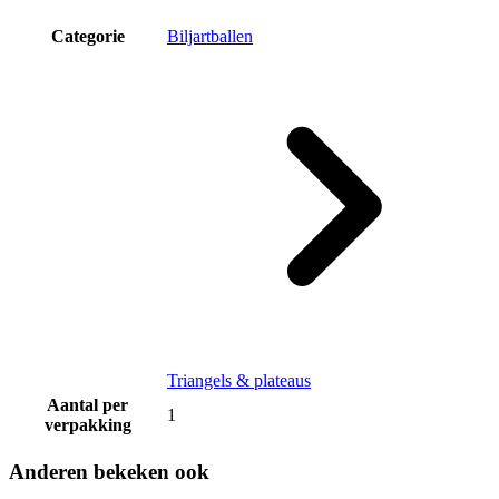
Categorie
Biljartballen
Triangels & plateaus
Aantal per
1
verpakking
Anderen bekeken ook