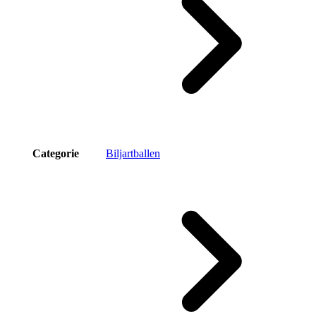
Categorie
Biljartballen