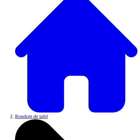
Rondom de tafel