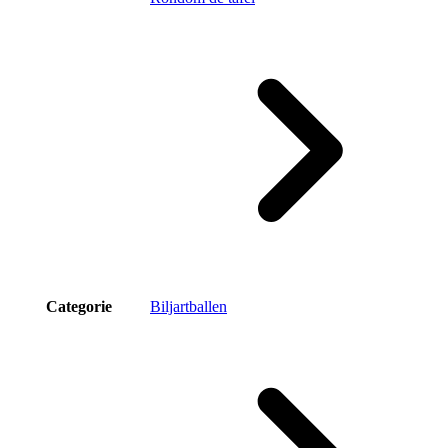
Categorie
Biljartballen