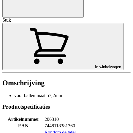
Stuk
In winkelwagen
Omschrijving
voor ballen maat 57,2mm
Productspecificaties
Artikelnummer
206310
EAN
7448118381360
Rondom de tafel