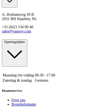
A. Hofmanweg 39 B
2031 BH Haarlem, NL
+31 (0)23 534 00 40
sales@vanooy.com
Openingstijden
Maandag t/m vrijdag
08.30 - 17.00
Zaterdag & zondag
Gesloten
Klantenservice
Over ons
Bestelinformatie