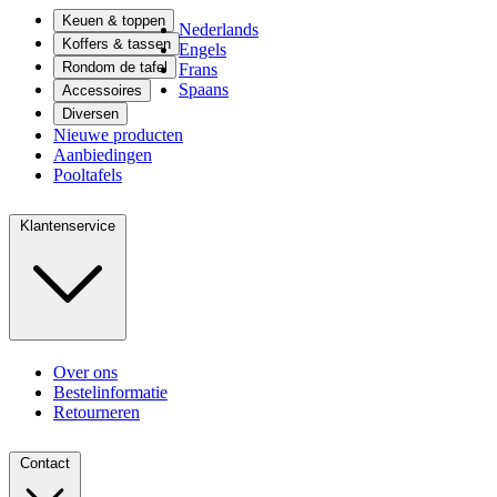
Keuen & toppen
Nederlands
Koffers & tassen
Engels
Rondom de tafel
Frans
Spaans
Accessoires
Diversen
Nieuwe producten
Aanbiedingen
Pooltafels
Klantenservice
Over ons
Bestelinformatie
Retourneren
Contact