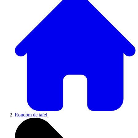
Rondom de tafel