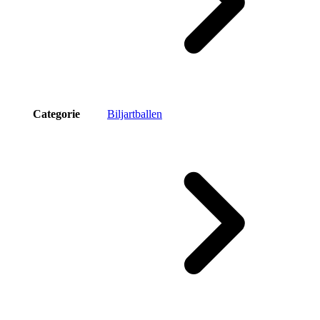
Categorie
Biljartballen