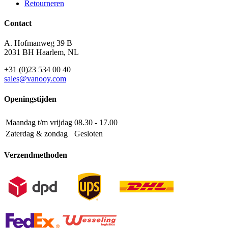
Retourneren
Contact
A. Hofmanweg 39 B
2031 BH Haarlem, NL
+31 (0)23 534 00 40
sales@vanooy.com
Openingstijden
Maandag t/m vrijdag
08.30 - 17.00
Zaterdag & zondag
Gesloten
Verzendmethoden