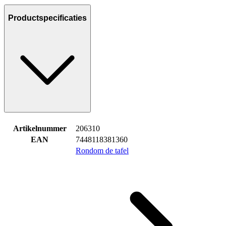
Productspecificaties
Artikelnummer
206310
EAN
7448118381360
Rondom de tafel