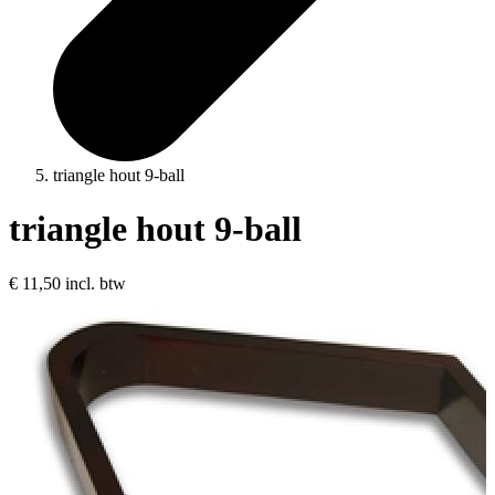
triangle hout 9-ball
triangle hout 9-ball
€ 11,50
incl. btw