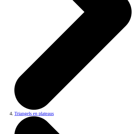
Triangels en plateaus