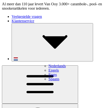
Al meer dan 110 jaar levert Van Ooy 3.000+ carambole-, pool- en
snookerartikelen voor iedereen.
Veelgestelde vragen
Klantenservice
Nederlands
Engels
Frans
Spaans