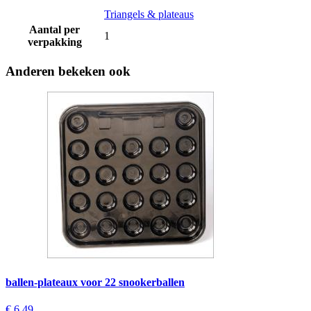
Triangels & plateaus
Aantal per
1
verpakking
Anderen bekeken ook
ballen-plateaux voor 22 snookerballen
€ 6,49