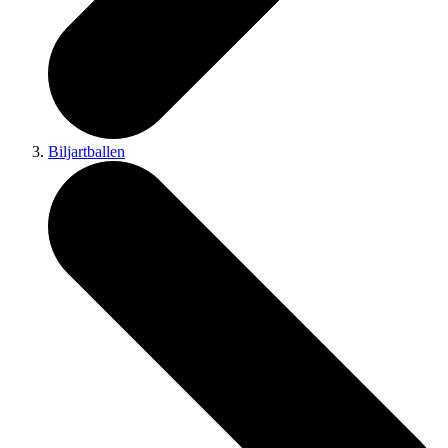
Biljartballen