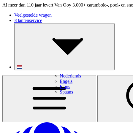
Al meer dan 110 jaar levert Van Ooy 3.000+ carambole-, pool- en sno
Veelgestelde vragen
Klantenservice
Nederlands
Engels
Frans
Spaans