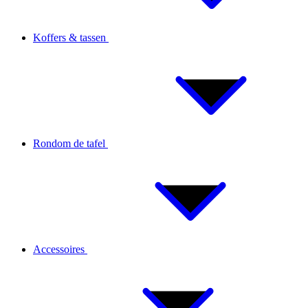
Koffers & tassen
Rondom de tafel
Accessoires