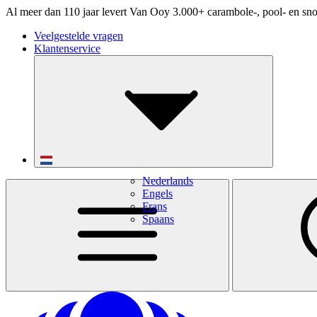
Al meer dan 110 jaar levert Van Ooy 3.000+ carambole-, pool- en sno
Veelgestelde vragen
Klantenservice
Nederlands
Engels
Frans
Spaans