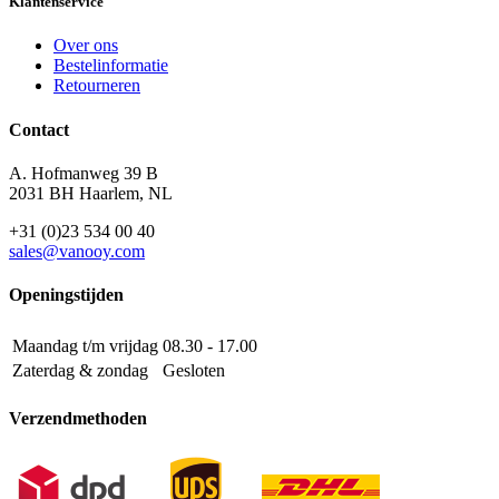
Klantenservice
Over ons
Bestelinformatie
Retourneren
Contact
A. Hofmanweg 39 B
2031 BH Haarlem, NL
+31 (0)23 534 00 40
sales@vanooy.com
Openingstijden
Maandag t/m vrijdag
08.30 - 17.00
Zaterdag & zondag
Gesloten
Verzendmethoden