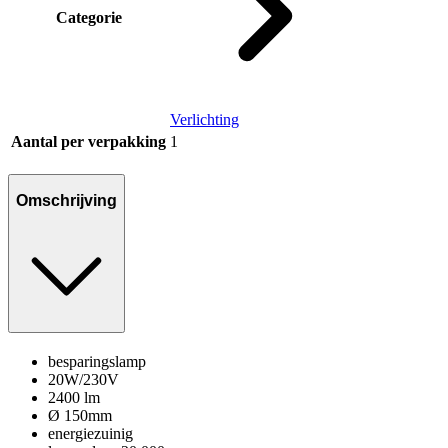
Categorie
Verlichting
Aantal per verpakking
1
Omschrijving
besparingslamp
20W/230V
2400 lm
Ø 150mm
energiezuinig