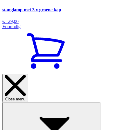
stanglamp met 3 x groene kap
€ 129,00
Voorradig
Close menu