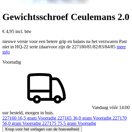
Gewichtsschroef Ceulemans 2.0
€ 4,95
incl. btw
nieuwe versie voor een betere grip en balans na het verzwaren Past
niet in HQ-22 serie (daarvoor zijn de 227180/81/82/83/84/85
meer
info
Voorradig
Vandaag vóór 14:00
uur besteld, morgen in huis.
227160
16,5 gram
Voorradig
227165
36,0 gram
Voorradig
227170
56,0 gram
Voorradig
227175
75,5 gram
Voorradig
Knop voor het verlagen van de hoeveelheid