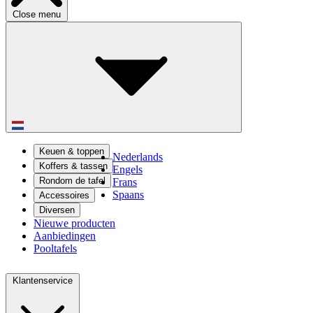
Close menu
Keuen & toppen
Nederlands
Koffers & tassen
Engels
Rondom de tafel
Frans
Spaans
Accessoires
Diversen
Nieuwe producten
Aanbiedingen
Pooltafels
Klantenservice