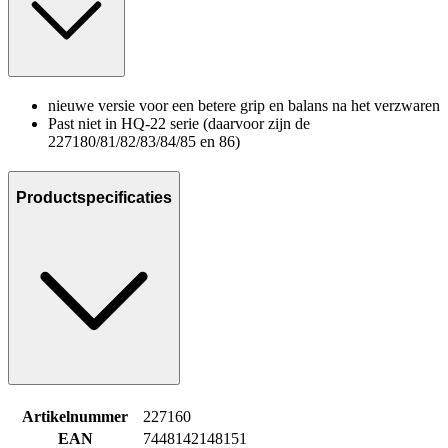
nieuwe versie voor een betere grip en balans na het verzwaren
Past niet in HQ-22 serie (daarvoor zijn de
227180/81/82/83/84/85 en 86)
Productspecificaties
Artikelnummer
227160
EAN
7448142148151