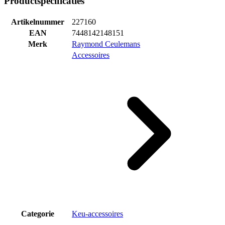
Productspecificaties
Artikelnummer
227160
EAN
7448142148151
Merk
Raymond Ceulemans
Accessoires
Categorie
Keu-accessoires