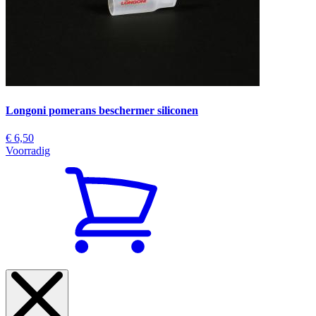
Longoni pomerans beschermer siliconen
€ 6,50
Voorradig