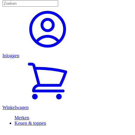
Inloggen
Winkelwagen
Merken
Keuen & toppen