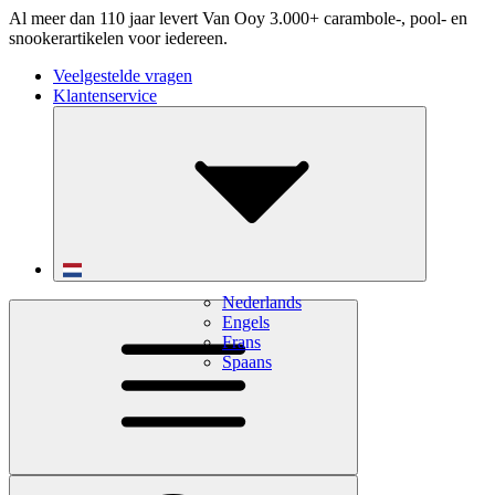
Al meer dan 110 jaar levert Van Ooy 3.000+ carambole-, pool- en
snookerartikelen voor iedereen.
Veelgestelde vragen
Klantenservice
Nederlands
Engels
Frans
Spaans