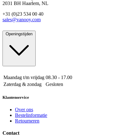
2031 BH Haarlem, NL
+31 (0)23 534 00 40
sales@vanooy.com
Openingstijden
Maandag t/m vrijdag
08.30 - 17.00
Zaterdag & zondag
Gesloten
Klantenservice
Over ons
Bestelinformatie
Retourneren
Contact