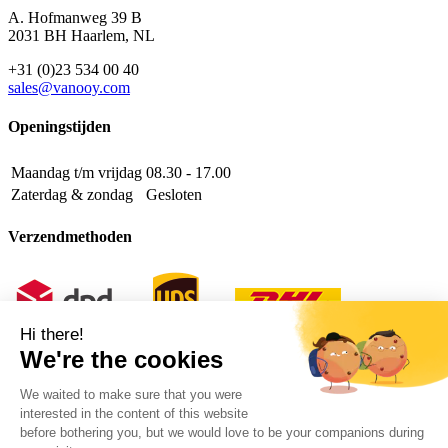
A. Hofmanweg 39 B
2031 BH Haarlem, NL
+31 (0)23 534 00 40
sales@vanooy.com
Openingstijden
Maandag t/m vrijdag
08.30 - 17.00
Zaterdag & zondag
Gesloten
Verzendmethoden