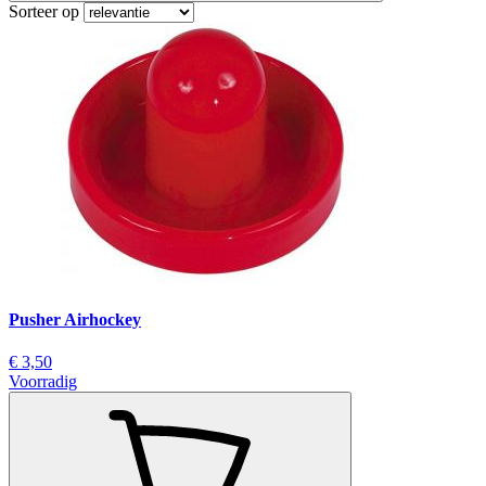
Sorteer op
Pusher Airhockey
€ 3,50
Voorradig