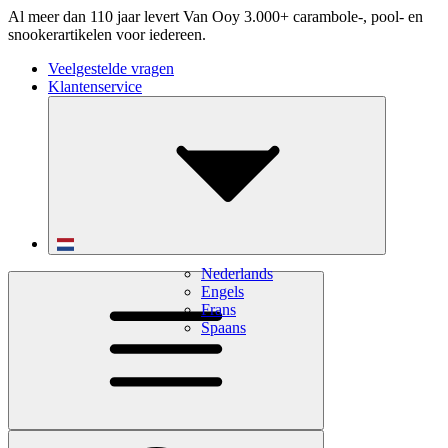
Al meer dan 110 jaar levert Van Ooy 3.000+ carambole-, pool- en
snookerartikelen voor iedereen.
Veelgestelde vragen
Klantenservice
Nederlands
Engels
Frans
Spaans