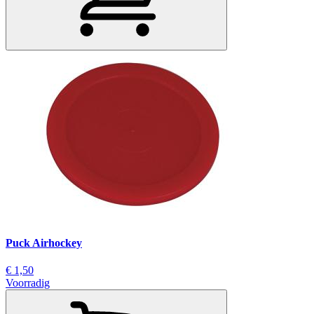
Puck Airhockey
€ 1,50
Voorradig