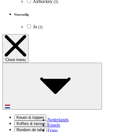
Airhockey
(3)
Voorradig
Ja
(3)
Close menu
Keuen & toppen
Nederlands
Koffers & tassen
Engels
Rondom de tafel
Frans