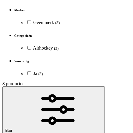
Merken
Geen merk
(3)
Categorieën
Airhockey
(3)
Voorradig
Ja
(3)
3
producten
filter