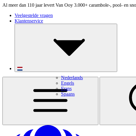
Al meer dan 110 jaar levert Van Ooy 3.000+ carambole-, pool- en sno
Veelgestelde vragen
Klantenservice
Nederlands
Engels
Frans
Spaans