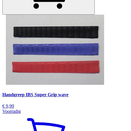
Handgreep IBS Super Grip wave
€ 9,99
Voorradig