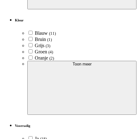
Kleur
Blauw
(11)
Bruin
(1)
Grijs
(3)
Groen
(4)
Oranje
(2)
Toon meer
Voorradig
Ja
(18)