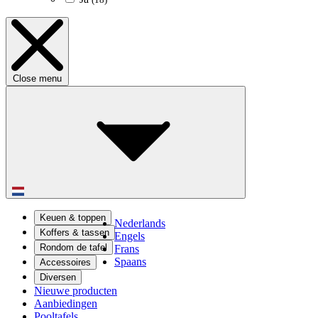
Close menu
Keuen & toppen
Nederlands
Koffers & tassen
Engels
Rondom de tafel
Frans
Spaans
Accessoires
Diversen
Nieuwe producten
Aanbiedingen
Pooltafels