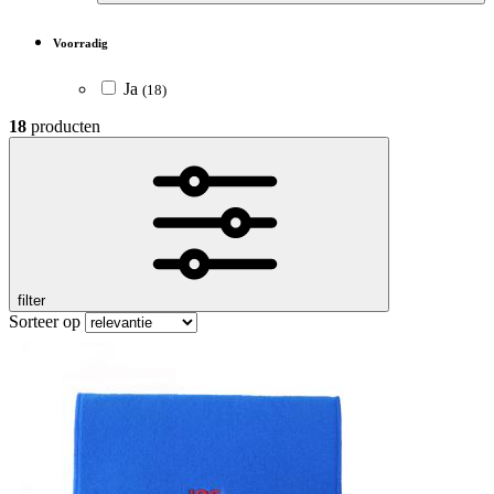
Voorradig
Ja
(18)
18
producten
filter
Sorteer op