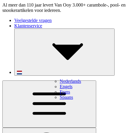
Al meer dan 110 jaar levert Van Ooy 3.000+ carambole-, pool- en
snookerartikelen voor iedereen.
Veelgestelde vragen
Klantenservice
Nederlands
Engels
Frans
Spaans