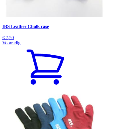
IBS Leather Chalk case
€ 7,50
Voorradig