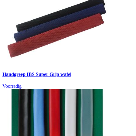
Handgreep IBS Super Grip wafel
Voorradig