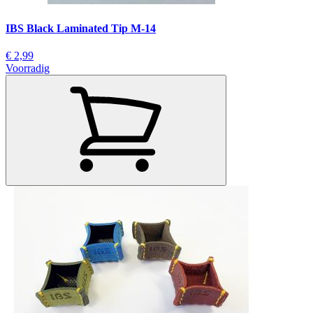
IBS Black Laminated Tip M-14
€ 2,99
Voorradig