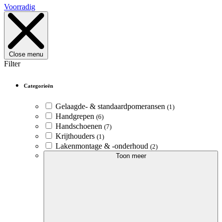
Voorradig
Close menu
Filter
Categorieën
Gelaagde- & standaardpomeransen
(1)
Handgrepen
(6)
Handschoenen
(7)
Krijthouders
(1)
Lakenmontage & -onderhoud
(2)
Toon meer