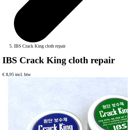
IBS Crack King cloth repair
IBS Crack King cloth repair
€ 8,95
incl. btw