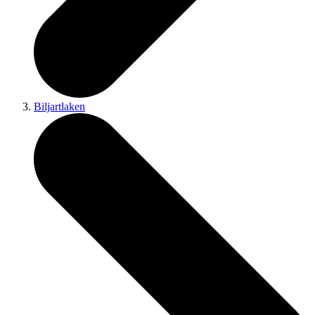
Biljartlaken