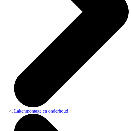
Lakenmontage en onderhoud