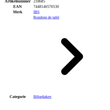
Artikelnummer
218685
EAN
7448146576530
Merk
IBS
Rondom de tafel
Categorie
Biljartlaken