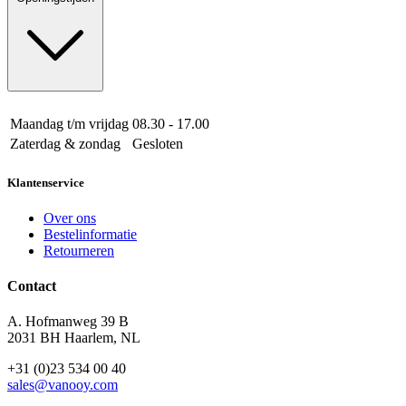
Maandag t/m vrijdag
08.30 - 17.00
Zaterdag & zondag
Gesloten
Klantenservice
Over ons
Bestelinformatie
Retourneren
Contact
A. Hofmanweg 39 B
2031 BH Haarlem, NL
+31 (0)23 534 00 40
sales@vanooy.com