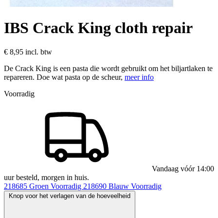
IBS Crack King cloth repair
€ 8,95
incl. btw
De Crack King is een pasta die wordt gebruikt om het biljartlaken te
repareren. Doe wat pasta op de scheur,
meer info
Voorradig
Vandaag vóór 14:00
uur besteld, morgen in huis.
218685
Groen
Voorradig
218690
Blauw
Voorradig
Knop voor het verlagen van de hoeveelheid