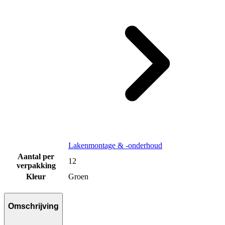
Lakenmontage & -onderhoud
Aantal per
12
verpakking
Kleur
Groen
Omschrijving