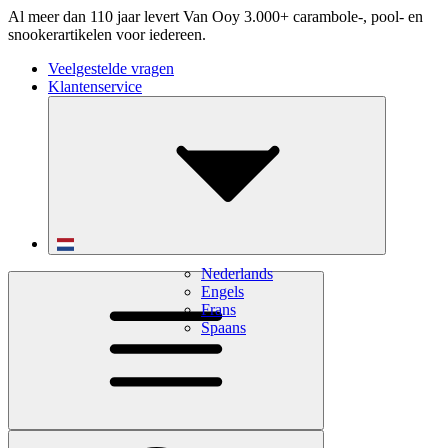
Al meer dan 110 jaar levert Van Ooy 3.000+ carambole-, pool- en
snookerartikelen voor iedereen.
Veelgestelde vragen
Klantenservice
Nederlands
Engels
Frans
Spaans