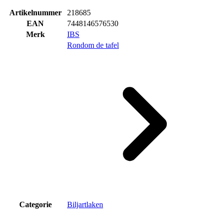
Artikelnummer
218685
EAN
7448146576530
Merk
IBS
Rondom de tafel
Categorie
Biljartlaken