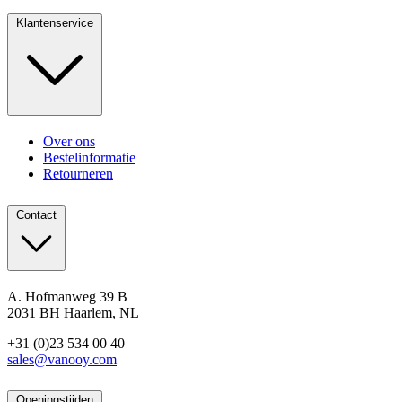
Klantenservice
Over ons
Bestelinformatie
Retourneren
Contact
A. Hofmanweg 39 B
2031 BH Haarlem, NL
+31 (0)23 534 00 40
sales@vanooy.com
Openingstijden