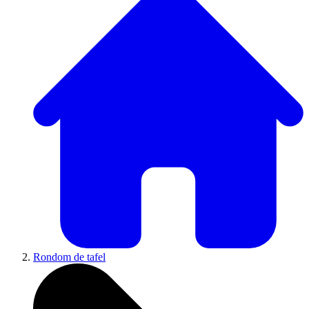
Rondom de tafel