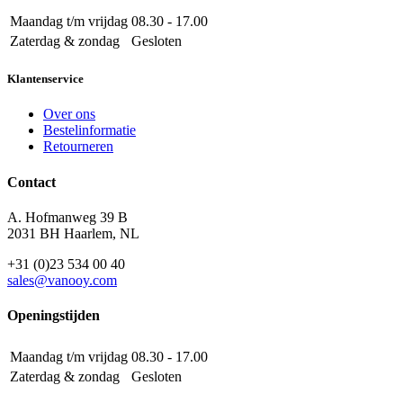
Maandag t/m vrijdag
08.30 - 17.00
Zaterdag & zondag
Gesloten
Klantenservice
Over ons
Bestelinformatie
Retourneren
Contact
A. Hofmanweg 39 B
2031 BH Haarlem, NL
+31 (0)23 534 00 40
sales@vanooy.com
Openingstijden
Maandag t/m vrijdag
08.30 - 17.00
Zaterdag & zondag
Gesloten