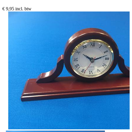
€ 9,95
incl. btw