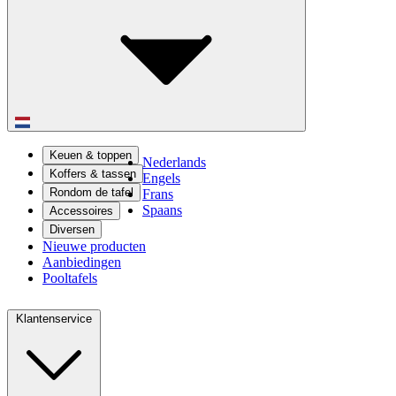
Keuen & toppen
Nederlands
Koffers & tassen
Engels
Rondom de tafel
Frans
Spaans
Accessoires
Diversen
Nieuwe producten
Aanbiedingen
Pooltafels
Klantenservice