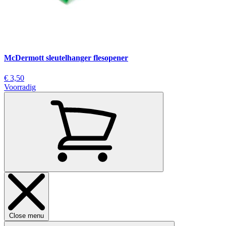
McDermott sleutelhanger flesopener
€ 3,50
Voorradig
Close menu