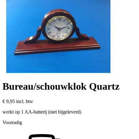
Bureau/schouwklok Quartz
€ 9,95
incl. btw
werkt op 1 AA-batterij (niet bijgeleverd)
Voorradig