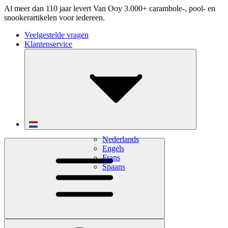
Al meer dan 110 jaar levert Van Ooy 3.000+ carambole-, pool- en
snookerartikelen voor iedereen.
Veelgestelde vragen
Klantenservice
Nederlands
Engels
Frans
Spaans