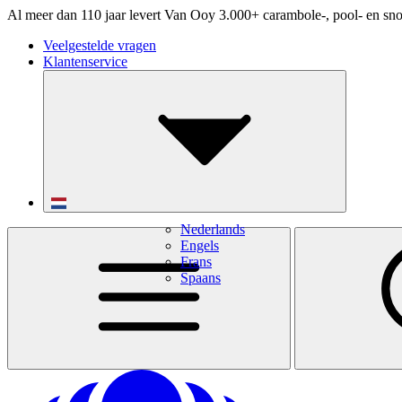
Al meer dan 110 jaar levert Van Ooy 3.000+ carambole-, pool- en sno
Veelgestelde vragen
Klantenservice
Nederlands
Engels
Frans
Spaans