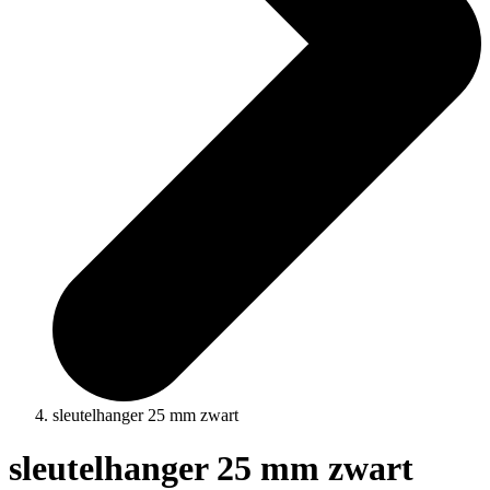
sleutelhanger 25 mm zwart
sleutelhanger 25 mm zwart