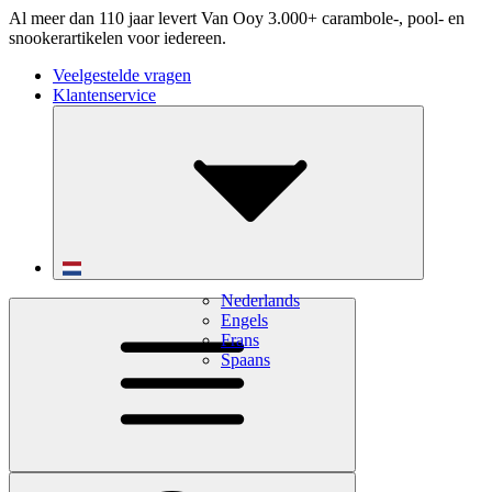
Al meer dan 110 jaar levert Van Ooy 3.000+ carambole-, pool- en
snookerartikelen voor iedereen.
Veelgestelde vragen
Klantenservice
Nederlands
Engels
Frans
Spaans