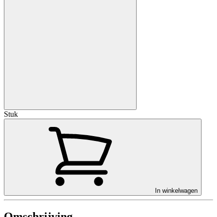
Stuk
In winkelwagen
Omschrijving