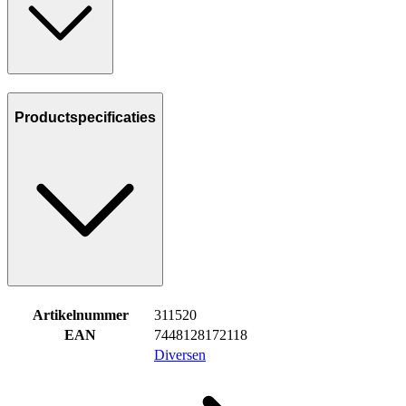
Productspecificaties
Artikelnummer
311520
EAN
7448128172118
Diversen