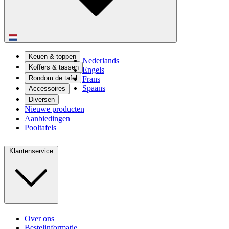
Keuen & toppen
Nederlands
Koffers & tassen
Engels
Rondom de tafel
Frans
Spaans
Accessoires
Diversen
Nieuwe producten
Aanbiedingen
Pooltafels
Klantenservice
Over ons
Bestelinformatie