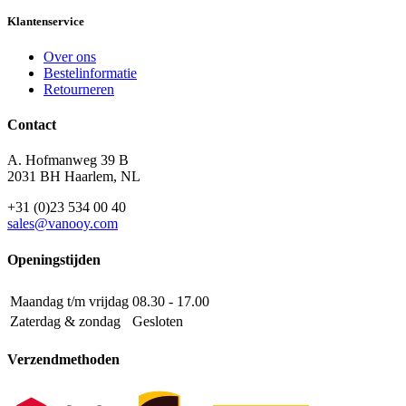
Klantenservice
Over ons
Bestelinformatie
Retourneren
Contact
A. Hofmanweg 39 B
2031 BH Haarlem, NL
+31 (0)23 534 00 40
sales@vanooy.com
Openingstijden
Maandag t/m vrijdag
08.30 - 17.00
Zaterdag & zondag
Gesloten
Verzendmethoden