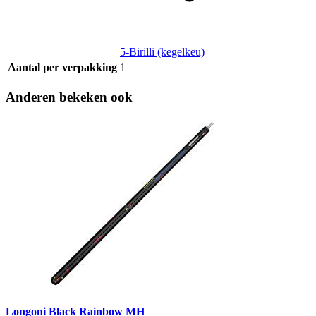
5-Birilli (kegelkeu)
Aantal per verpakking
1
Anderen bekeken ook
Longoni Black Rainbow MH