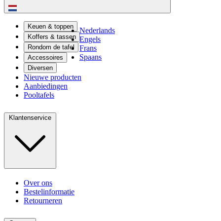
Keuen & toppen
Nederlands
Koffers & tassen
Engels
Rondom de tafel
Frans
Spaans
Accessoires
Diversen
Nieuwe producten
Aanbiedingen
Pooltafels
Klantenservice
Over ons
Bestelinformatie
Retourneren