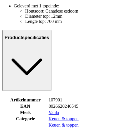
Geleverd met 1 topeinde:
Houtsoort: Canadese esdoorn
Diameter top: 12mm
Lengte top: 700 mm
Productspecificaties
Artikelnummer
107901
EAN
8026620246545
Merk
Vaula
Categorie
Keuen & toppen
Keuen & toppen