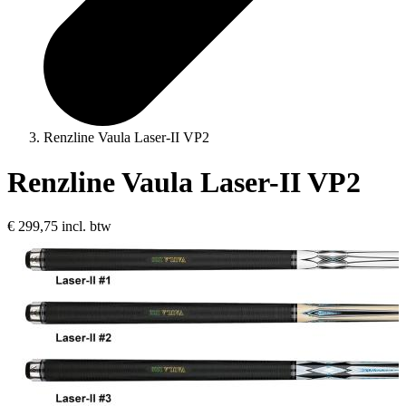
Renzline Vaula Laser-II VP2
Renzline Vaula Laser-II VP2
€ 299,75
incl. btw