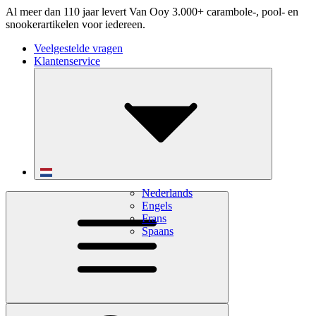
Al meer dan 110 jaar levert Van Ooy 3.000+ carambole-, pool- en
snookerartikelen voor iedereen.
Veelgestelde vragen
Klantenservice
Nederlands
Engels
Frans
Spaans