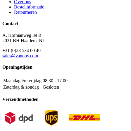
Over ons
Bestelinformatie
Retourneren
Contact
A. Hofmanweg 39 B
2031 BH Haarlem, NL
+31 (0)23 534 00 40
sales@vanooy.com
Openingstijden
Maandag t/m vrijdag
08.30 - 17.00
Zaterdag & zondag
Gesloten
Verzendmethoden