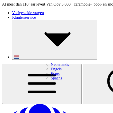
Al meer dan 110 jaar levert Van Ooy 3.000+ carambole-, pool- en sno
Veelgestelde vragen
Klantenservice
Nederlands
Engels
Frans
Spaans