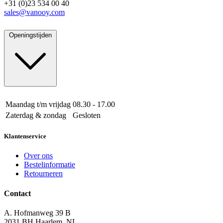
+31 (0)23 534 00 40
sales@vanooy.com
Openingstijden
Maandag t/m vrijdag
08.30 - 17.00
Zaterdag & zondag
Gesloten
Klantenservice
Over ons
Bestelinformatie
Retourneren
Contact
A. Hofmanweg 39 B
2031 BH Haarlem, NL