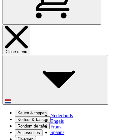
Close menu
Keuen & toppen
Nederlands
Koffers & tassen
Engels
Rondom de tafel
Frans
Spaans
Accessoires
Diversen