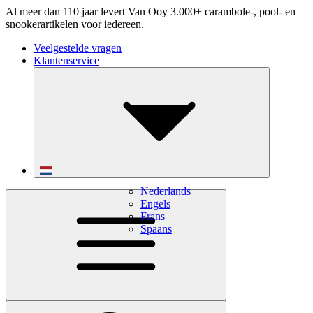
Al meer dan 110 jaar levert Van Ooy 3.000+ carambole-, pool- en
snookerartikelen voor iedereen.
Veelgestelde vragen
Klantenservice
Nederlands
Engels
Frans
Spaans