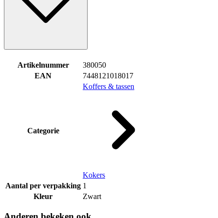
Artikelnummer
380050
EAN
7448121018017
Koffers & tassen
Categorie
Kokers
Aantal per verpakking
1
Kleur
Zwart
Anderen bekeken ook