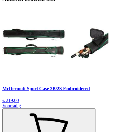
McDermott Sport Case 2B/2S Embroidered
€ 219,00
Voorradig