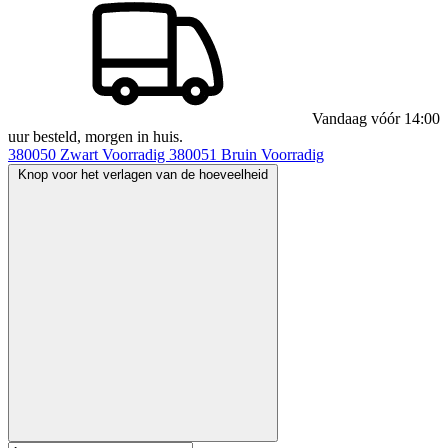
Vandaag vóór 14:00
uur besteld, morgen in huis.
380050
Zwart
Voorradig
380051
Bruin
Voorradig
Knop voor het verlagen van de hoeveelheid