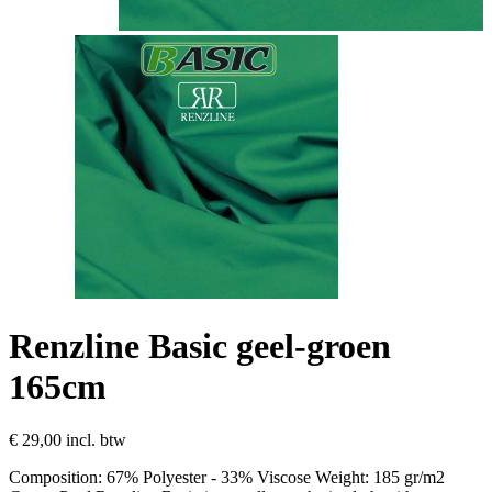
Renzline Basic geel-groen
165cm
€ 29,00
incl. btw
Composition: 67% Polyester - 33% Viscose Weight: 185 gr/m2