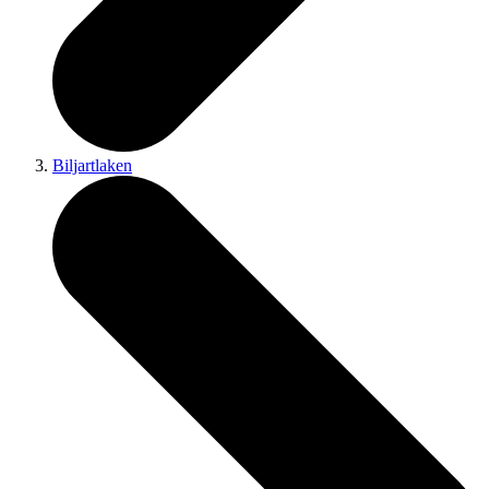
Biljartlaken