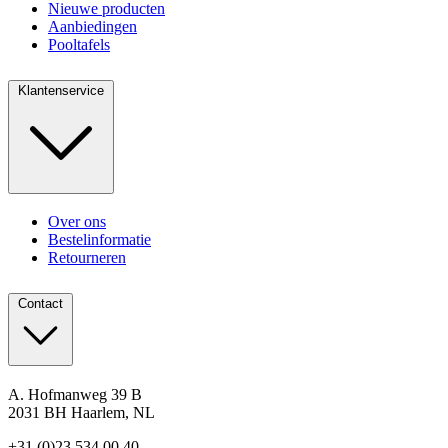
Nieuwe producten
Aanbiedingen
Pooltafels
Klantenservice
Over ons
Bestelinformatie
Retourneren
Contact
A. Hofmanweg 39 B
2031 BH Haarlem, NL
+31 (0)23 534 00 40