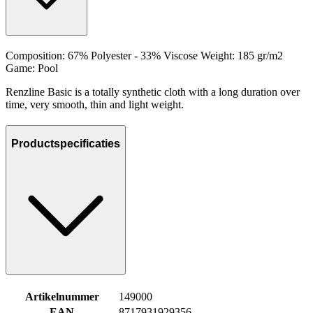
Composition: 67% Polyester - 33% Viscose Weight: 185 gr/m2
Game: Pool
Renzline Basic is a totally synthetic cloth with a long duration over
time, very smooth, thin and light weight.
Productspecificaties
Artikelnummer
149000
EAN
8717931929356