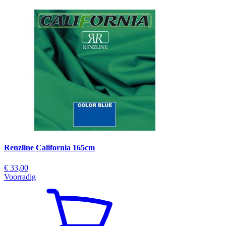
Renzline California 165cm
€ 33,00
Voorradig