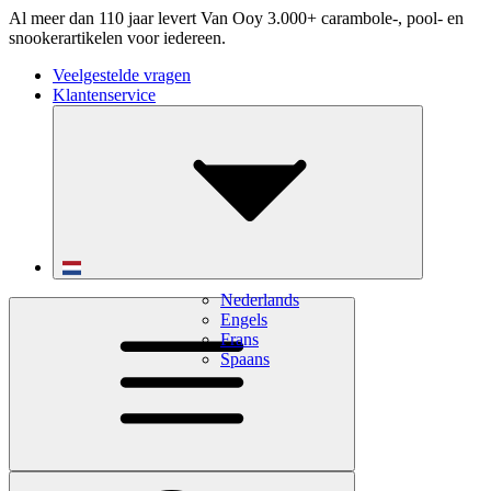
Al meer dan 110 jaar levert Van Ooy 3.000+ carambole-, pool- en
snookerartikelen voor iedereen.
Veelgestelde vragen
Klantenservice
Nederlands
Engels
Frans
Spaans