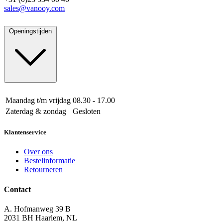
sales@vanooy.com
Openingstijden
Maandag t/m vrijdag
08.30 - 17.00
Zaterdag & zondag
Gesloten
Klantenservice
Over ons
Bestelinformatie
Retourneren
Contact
A. Hofmanweg 39 B
2031 BH Haarlem, NL