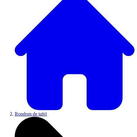
Rondom de tafel